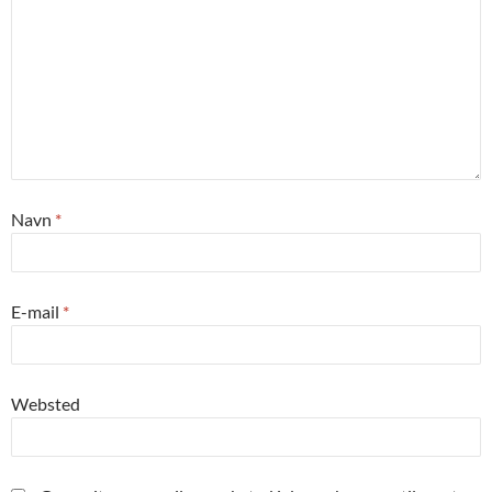
Navn
*
E-mail
*
Websted