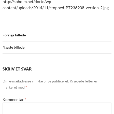
http://soholm.net/dorte/wp-
content/uploads/2014/11/cropped-P7236908-version-2.jpg
Forrige billede
Næste billede
SKRIV ET SVAR
Din e-mailadresse vil ikke blive publiceret.
Krævede felter er
markeret med
*
Kommentar
*